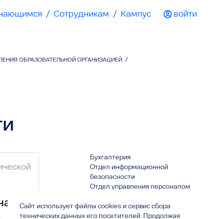
чающимся
/
Сотрудникам
/
Кампус
войти
ВЛЕНИЯ ОБРАЗОВАТЕЛЬНОЙ ОРГАНИЗАЦИЕЙ
/
ти
Бухгалтерия
ической
Отдел информационной
безопасности
Отдел управления персоналом
Правовое управление
на
Сайт использует файлы cookies и сервис сбора
Управление делами
технических данных его посетителей. Продолжая
Управление по работе со