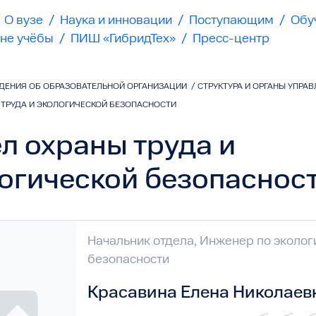
О вузе
/
Наука и инновации
/
Поступающим
/
Обу
не учёбы
/
ПИШ «ГибридТех»
/
Пресс-центр
ДЕНИЯ ОБ ОБРАЗОВАТЕЛЬНОЙ ОРГАНИЗАЦИИ
/
СТРУКТУРА И ОРГАНЫ УПРА
 ТРУДА И ЭКОЛОГИЧЕСКОЙ БЕЗОПАСНОСТИ
л охраны труда и
огической безопаснос
Начальник отдела, Инженер по эколог
безопасности
Красавина Елена Николаев