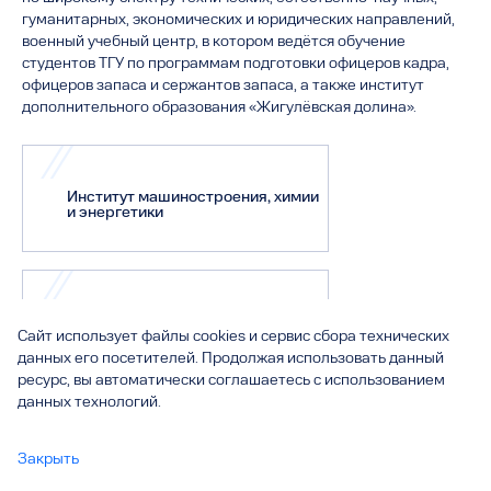
гуманитарных, экономических и юридических направлений,
военный учебный центр, в котором ведётся обучение
студентов ТГУ по программам подготовки офицеров кадра,
офицеров запаса и сержантов запаса, а также институт
дополнительного образования «Жигулёвская долина».
Институт машиностроения, химии
и энергетики
Институт беспилотной авиации и
Сайт использует файлы cookies и сервис сбора технических
беспилотных мобильных систем
данных его посетителей. Продолжая использовать данный
ресурс, вы автоматически соглашаетесь с использованием
данных технологий.
Гуманитарно-педагогический
Закрыть
институт