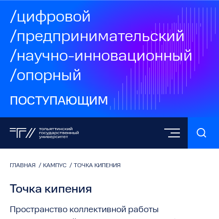
/цифровой
/предпринимательский
/научно-инновационный
/опорный
ПОСТУПАЮЩИМ
ГЛАВНАЯ
/
КАМПУС
/
ТОЧКА КИПЕНИЯ
Точка кипения
Пространство коллективной работы