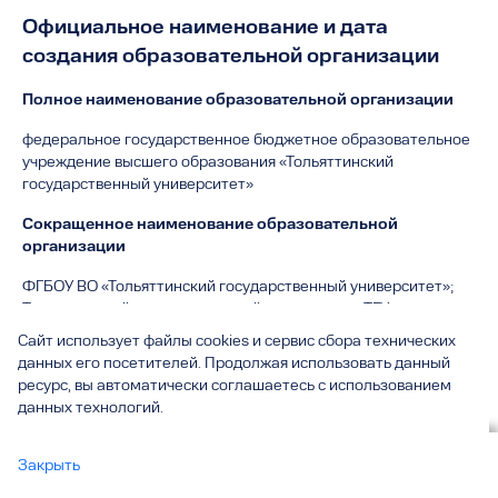
Официальное наименование и дата
создания образовательной организации
Полное наименование образовательной организации
федеральное государственное бюджетное образовательное
учреждение высшего образования «Тольяттинский
государственный университет»
Сокращенное наименование образовательной
организации
ФГБОУ ВО «Тольяттинский государственный университет»;
Тольяттинский государственный университет; ТГУ
Сайт использует файлы cookies и сервис сбора технических
Дата создания
данных его посетителей. Продолжая использовать данный
ресурс, вы автоматически соглашаетесь с использованием
29 мая 2001 года
данных технологий.
Сведения об учредителе
Вы смотрите
Закрыть
Основные сведения
все