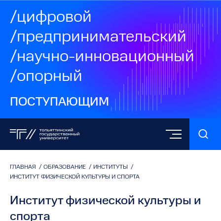
/цифровой
/предпринимательский
/научно-инновационный
/опорный
ПОСТУПАЮЩИМ
ГЛАВНАЯ
/
ОБРАЗОВАНИЕ
/
ИНСТИТУТЫ
/
ИНСТИТУТ ФИЗИЧЕСКОЙ КУЛЬТУРЫ И СПОРТА
Институт физической культуры и
спорта