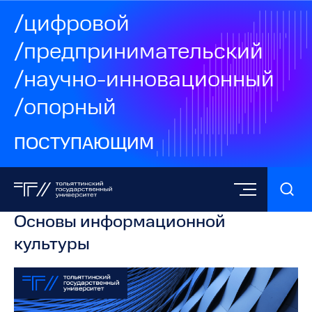
/цифровой
/предпринимательский
/научно-инновационный
/опорный
ПОСТУПАЮЩИМ
Основы информационной
культуры