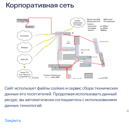
Корпоративная сеть
Сайт использует файлы cookies и сервис сбора технических
данных его посетителей. Продолжая использовать данный
ресурс, вы автоматически соглашаетесь с использованием
данных технологий.
Разделы
Вы смотрите
Закрыть
Корпоративная сеть
все