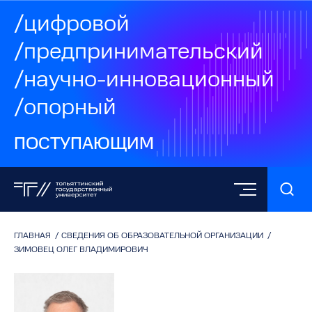
/цифровой
/предпринимательский
/научно-инновационный
/опорный
ПОСТУПАЮЩИМ
ГЛАВНАЯ
/
СВЕДЕНИЯ ОБ ОБРАЗОВАТЕЛЬНОЙ ОРГАНИЗАЦИИ
/
ЗИМОВЕЦ ОЛЕГ ВЛАДИМИРОВИЧ