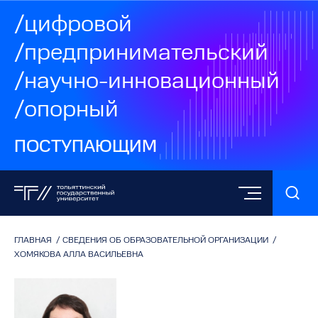
/цифровой
/предпринимательский
/научно-инновационный
/опорный
ПОСТУПАЮЩИМ
ГЛАВНАЯ
/
СВЕДЕНИЯ ОБ ОБРАЗОВАТЕЛЬНОЙ ОРГАНИЗАЦИИ
/
ХОМЯКОВА АЛЛА ВАСИЛЬЕВНА