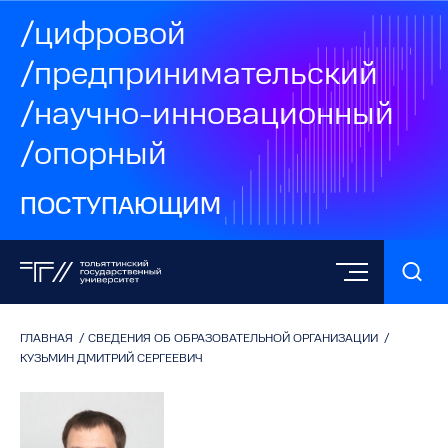
/цифровой
/предпринимательский
/научно-инновационный
/опорный
ПОСТУПАЮЩИМ
ГЛАВНАЯ
/
СВЕДЕНИЯ ОБ ОБРАЗОВАТЕЛЬНОЙ ОРГАНИЗАЦИИ
/
КУЗЬМИН ДМИТРИЙ СЕРГЕЕВИЧ