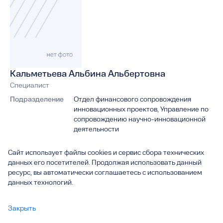
Кальметьева Альбина Альбертовна
Специалист
Подразделение
Отдел финансового сопровождения
инновационных проектов, Управление по
сопровождению научно-инновационной
деятельности
Адрес
445020, Самарская область, г. Тольятти,
Сайт использует файлы cookies и сервис сбора технических
ул. Белорусская, 14 Б, каб. НИЧ-327
данных его посетителей. Продолжая использовать данный
ресурс, вы автоматически соглашаетесь с использованием
Телефон
44-92-14
данных технологий.
Внутренний номер
92-14
Закрыть
Электронная
a.kalmetieva@tltsu.ru
почта