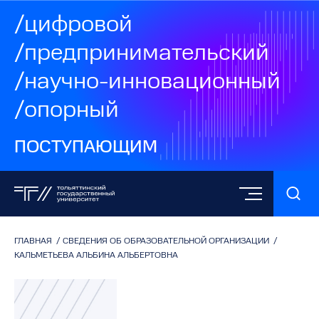
/цифровой
/предпринимательский
/научно-инновационный
/опорный
ПОСТУПАЮЩИМ
ГЛАВНАЯ
/
СВЕДЕНИЯ ОБ ОБРАЗОВАТЕЛЬНОЙ ОРГАНИЗАЦИИ
/
КАЛЬМЕТЬЕВА АЛЬБИНА АЛЬБЕРТОВНА