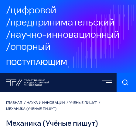
/цифровой
/предпринимательский
/научно-инновационный
/опорный
ПОСТУПАЮЩИМ
ГЛАВНАЯ
/
НАУКА И ИННОВАЦИИ
/
УЧЁНЫЕ ПИШУТ
/
МЕХАНИКА (УЧЁНЫЕ ПИШУТ)
Механика (Учёные пишут)