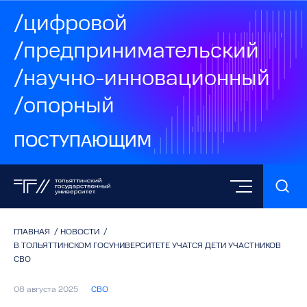
/цифровой
/предпринимательский
/научно-инновационный
/опорный
ПОСТУПАЮЩИМ
ГЛАВНАЯ
/
НОВОСТИ
/
В ТОЛЬЯТТИНСКОМ ГОСУНИВЕРСИТЕТЕ УЧАТСЯ ДЕТИ УЧАСТНИКОВ
СВО
08 августа 2025
СВО