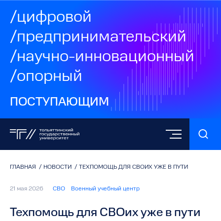
/цифровой
/предпринимательский
/научно-инновационный
/опорный
ПОСТУПАЮЩИМ
ГЛАВНАЯ
/
НОВОСТИ
/
ТЕХПОМОЩЬ ДЛЯ СВОИХ УЖЕ В ПУТИ
21 мая 2026
СВО
Военный учебный центр
Техпомощь для СВОих уже в пути