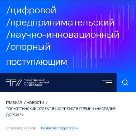
/цифровой
/предпринимательский
/научно-инновационный
/опорный
ПОСТУПАЮЩИМ
ГЛАВНАЯ
/
НОВОСТИ
/
ТОЛЬЯТТИНСКИЙ ПРОЕКТ В ШОРТ-ЛИСТЕ ПРЕМИИ «НАСЛЕДИЕ
ДОРОЖЕ»
27 декабря 2024
Развитие территорий