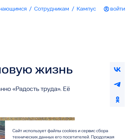
чающимся
/
Сотрудникам
/
Кампус
войти
новую жизнь
нно «Радость труда». Её
Сайт использует файлы cookies и сервис сбора
технических данных его посетителей. Продолжая