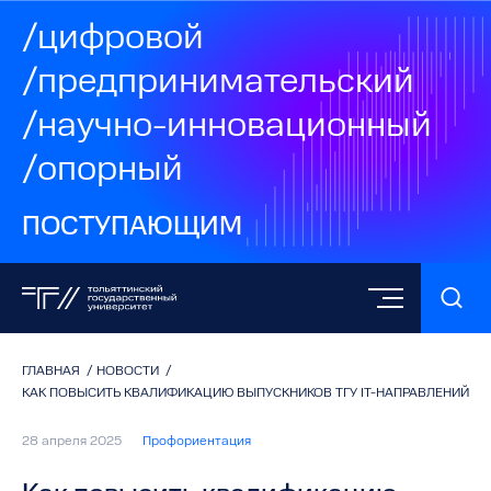
/цифровой
/предпринимательский
/научно-инновационный
/опорный
ПОСТУПАЮЩИМ
ГЛАВНАЯ
/
НОВОСТИ
/
КАК ПОВЫСИТЬ КВАЛИФИКАЦИЮ ВЫПУСКНИКОВ ТГУ IT-НАПРАВЛЕНИЙ
28 апреля 2025
Профориентация