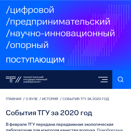
/цифровой
/предпринимательский
/научно-инновационный
/опорный
ПОСТУПАЮЩИМ
ГЛАВНАЯ
/
О ВУЗЕ
/
ИСТОРИЯ
/
СОБЫТИЯ ТГУ ЗА 2020 ГОД
События ТГУ за 2020 год
В феврале ТГУ передана передвижная экологическая
лаборатория для контроля качества воздуха.
Приобретена