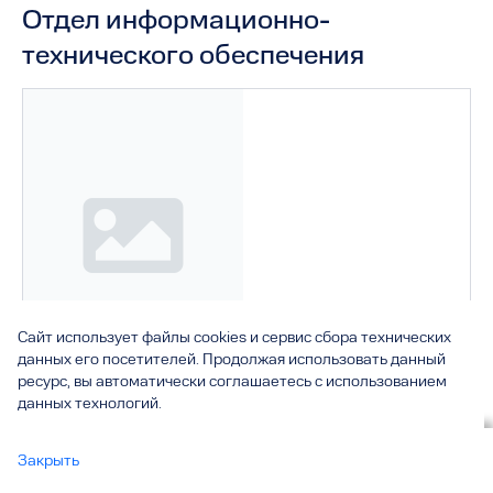
Отдел информационно-
технического обеспечения
Сайт использует файлы cookies и сервис сбора технических
данных его посетителей. Продолжая использовать данный
ресурс, вы автоматически соглашаетесь с использованием
данных технологий.
Начальник отдела
Хохлова Юлия Петровна
Вы смотрите
Закрыть
Отдел информационно-технического обеспечения
все