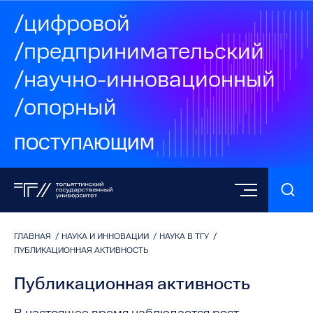
/цифровой
/предпринимательский
/научно-инновационный
/опорный
ПОСТУПАЮЩИМ
ГЛАВНАЯ
/
НАУКА И ИННОВАЦИИ
/
НАУКА В ТГУ
/
ПУБЛИКАЦИОННАЯ АКТИВНОСТЬ
Публикационная активность