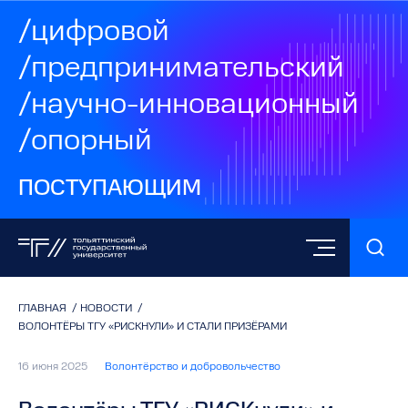
/цифровой
/предпринимательский
/научно-инновационный
/опорный
ПОСТУПАЮЩИМ
ГЛАВНАЯ
/
НОВОСТИ
/
ВОЛОНТЁРЫ ТГУ «РИСКНУЛИ» И СТАЛИ ПРИЗЁРАМИ
16 июня 2025
Волонтёрство и добровольчество