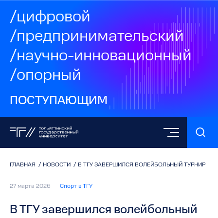
/цифровой
/предпринимательский
/научно-инновационный
/опорный
ПОСТУПАЮЩИМ
ГЛАВНАЯ
/
НОВОСТИ
/
В ТГУ ЗАВЕРШИЛСЯ ВОЛЕЙБОЛЬНЫЙ ТУРНИР
27 марта 2026
Спорт в ТГУ
В ТГУ завершился волейбольный