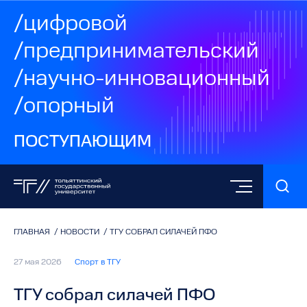
/цифровой
/предпринимательский
/научно-инновационный
/опорный
ПОСТУПАЮЩИМ
ГЛАВНАЯ
/
НОВОСТИ
/
ТГУ СОБРАЛ СИЛАЧЕЙ ПФО
27 мая 2026
Спорт в ТГУ
ТГУ собрал силачей ПФО