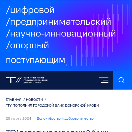
/цифровой
/предпринимательский
/научно-инновационный
/опорный
ПОСТУПАЮЩИМ
ГЛАВНАЯ
/
НОВОСТИ
/
ТГУ ПОПОЛНИЛ ГОРОДСКОЙ БАНК ДОНОРСКОЙ КРОВИ
29 марта 2024
Волонтёрство и добровольчество