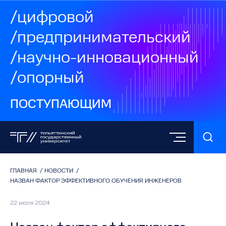
/цифровой
/предпринимательский
/научно-инновационный
/опорный
ПОСТУПАЮЩИМ
ГЛАВНАЯ
/
НОВОСТИ
/
НАЗВАН ФАКТОР ЭФФЕКТИВНОГО ОБУЧЕНИЯ ИНЖЕНЕРОВ
22 июля 2024