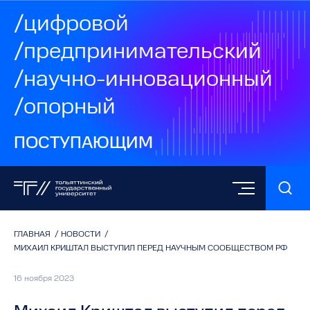
/цифровой
/предпринимательский
/научно-инновационный
/опорный
ПОСТУПАЮЩИМ
ГЛАВНАЯ
/
НОВОСТИ
/
МИХАИЛ КРИШТАЛ ВЫСТУПИЛ ПЕРЕД НАУЧНЫМ СООБЩЕСТВОМ РФ
16 ноября 2023