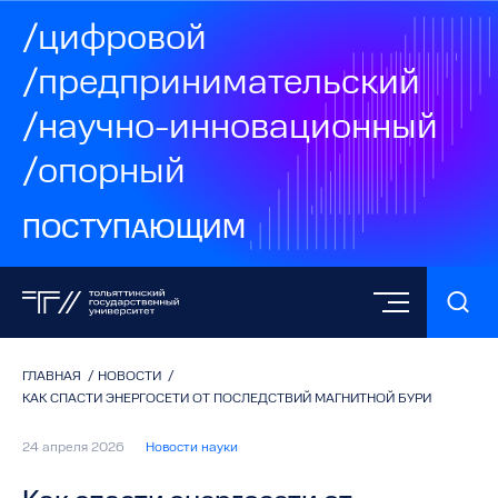
/цифровой
/предпринимательский
/научно-инновационный
/опорный
ПОСТУПАЮЩИМ
ГЛАВНАЯ
/
НОВОСТИ
/
КАК СПАСТИ ЭНЕРГОСЕТИ ОТ ПОСЛЕДСТВИЙ МАГНИТНОЙ БУРИ
24 апреля 2026
Новости науки