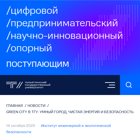
/цифровой
/предпринимательский
/научно-инновационный
/опорный
ПОСТУПАЮЩИМ
ГЛАВНАЯ
/
НОВОСТИ
/
GREEN CITY В ТГУ: УМНЫЙ ГОРОД, ЧИСТАЯ ЭНЕРГИЯ И БЕЗОПАСНОСТЬ
14 октября 2025
Институт инженерной и экологической
безопасности