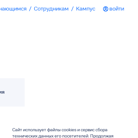
чающимся
/
Сотрудникам
/
Кампус
войти
ия
Сайт использует файлы cookies и сервис сбора
технических данных его посетителей. Продолжая