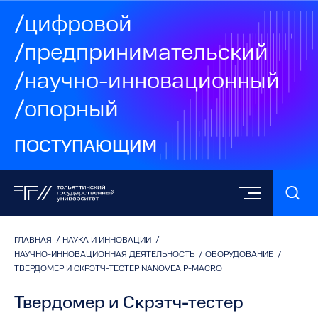
/цифровой
/предпринимательский
/научно-инновационный
/опорный
ПОСТУПАЮЩИМ
ГЛАВНАЯ
/
НАУКА И ИННОВАЦИИ
/
НАУЧНО-ИННОВАЦИОННАЯ ДЕЯТЕЛЬНОСТЬ
/
ОБОРУДОВАНИЕ
/
ТВЕРДОМЕР И СКРЭТЧ-ТЕСТЕР NANOVEA P-MACRO
Твердомер и Скрэтч-тестер