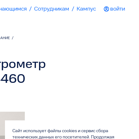
чающимся
/
Сотрудникам
/
Кампус
войти
ВАНИЕ
/
трометр
 4460
Сайт использует файлы cookies и сервис сбора
технических данных его посетителей. Продолжая