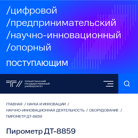
/цифровой
/предпринимательский
/научно-инновационный
/опорный
ПОСТУПАЮЩИМ
ГЛАВНАЯ
/
НАУКА И ИННОВАЦИИ
/
НАУЧНО-ИННОВАЦИОННАЯ ДЕЯТЕЛЬНОСТЬ
/
ОБОРУДОВАНИЕ
/
ПИРОМЕТР ДТ-8859
Пирометр ДТ-8859