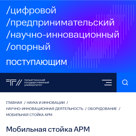
/цифровой
/предпринимательский
/научно-инновационный
/опорный
ПОСТУПАЮЩИМ
ГЛАВНАЯ
/
НАУКА И ИННОВАЦИИ
/
НАУЧНО-ИННОВАЦИОННАЯ ДЕЯТЕЛЬНОСТЬ
/
ОБОРУДОВАНИЕ
/
МОБИЛЬНАЯ СТОЙКА АРМ
Мобильная стойка АРМ