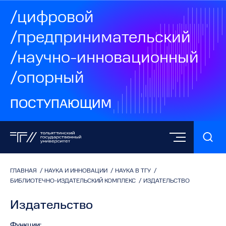
/цифровой
/предпринимательский
/научно-инновационный
/опорный
ПОСТУПАЮЩИМ
ГЛАВНАЯ
/
НАУКА И ИННОВАЦИИ
/
НАУКА В ТГУ
/
БИБЛИОТЕЧНО-ИЗДАТЕЛЬСКИЙ КОМПЛЕКС
/
ИЗДАТЕЛЬСТВО
Издательство
Функции: