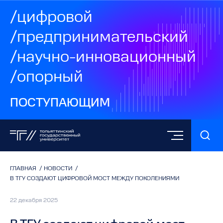
/цифровой
/предпринимательский
/научно-инновационный
/опорный
ПОСТУПАЮЩИМ
ГЛАВНАЯ
/
НОВОСТИ
/
В ТГУ СОЗДАЮТ ЦИФРОВОЙ МОСТ МЕЖДУ ПОКОЛЕНИЯМИ
22 декабря 2025