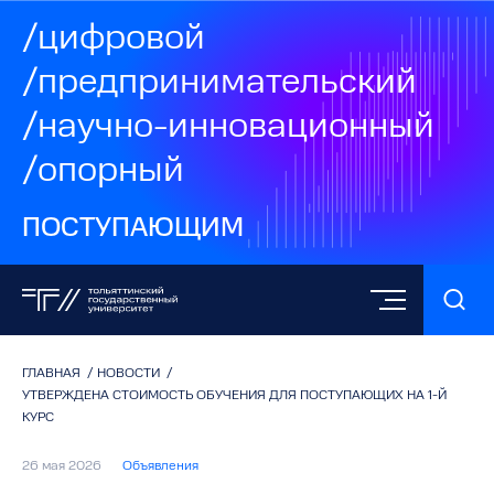
/цифровой
/предпринимательский
/научно-инновационный
/опорный
ПОСТУПАЮЩИМ
ГЛАВНАЯ
/
НОВОСТИ
/
УТВЕРЖДЕНА СТОИМОСТЬ ОБУЧЕНИЯ ДЛЯ ПОСТУПАЮЩИХ НА 1-Й
КУРС
26 мая 2026
Объявления