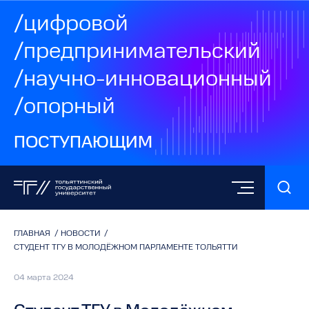
/цифровой
/предпринимательский
/научно-инновационный
/опорный
ПОСТУПАЮЩИМ
ГЛАВНАЯ
/
НОВОСТИ
/
СТУДЕНТ ТГУ В МОЛОДЁЖНОМ ПАРЛАМЕНТЕ ТОЛЬЯТТИ
04 марта 2024