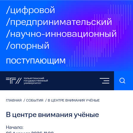
/цифровой
/предпринимательский
/научно-инновационный
/опорный
ПОСТУПАЮЩИМ
ГЛАВНАЯ
/
СОБЫТИЯ
/
В ЦЕНТРЕ ВНИМАНИЯ УЧЁНЫЕ
В центре внимания учёные
Начало: