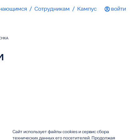
чающимся
/
Сотрудникам
/
Кампус
войти
CHKA
и
Сайт использует файлы cookies и сервис сбора
технических данных его посетителей. Продолжая