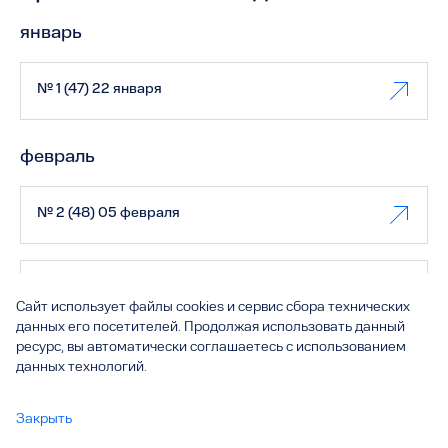
январь
№ 1 (47) 22 января
февраль
№ 2 (48) 05 февраля
№ 3 (49) 19 февраля
Сайт использует файлы cookies и сервис сбора технических
данных его посетителей. Продолжая использовать данный
ресурс, вы автоматически соглашаетесь с использованием
март
данных технологий.
№ 4 (50) 05 марта
Закрыть