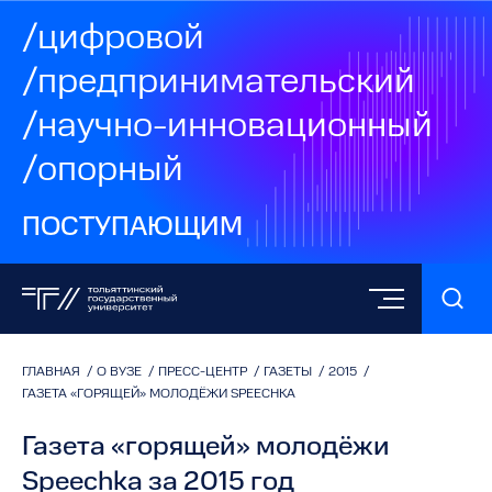
/цифровой
/предпринимательский
/научно-инновационный
/опорный
ПОСТУПАЮЩИМ
ГЛАВНАЯ
/
О ВУЗЕ
/
ПРЕСС-ЦЕНТР
/
ГАЗЕТЫ
/
2015
/
ГАЗЕТА «ГОРЯЩЕЙ» МОЛОДЁЖИ SPEECHKA
Газета «горящей» молодёжи
Speechka за 2015 год