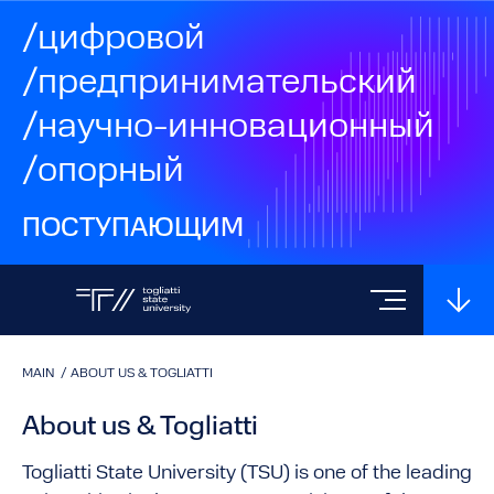
/цифровой
/предпринимательский
/научно-инновационный
/опорный
ПОСТУПАЮЩИМ
MAIN
/
ABOUT US & TOGLIATTI
About us & Togliatti
Togliatti State University (TSU) is one of the leading