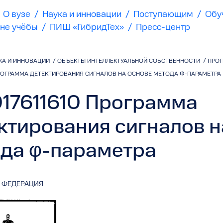
О вузе
/
Наука и инновации
/
Поступающим
/
Обу
не учёбы
/
ПИШ «ГибридТех»
/
Пресс-центр
КА И ИННОВАЦИИ
/
ОБЪЕКТЫ ИНТЕЛЛЕКТУАЛЬНОЙ СОБСТВЕННОСТИ
/
ПРОГ
ПРОГРАММА ДЕТЕКТИРОВАНИЯ СИГНАЛОВ НА ОСНОВЕ МЕТОДА Φ-ПАРАМЕТРА
7611610 Программа
ктирования сигналов н
да φ-параметра
 ФЕДЕРАЦИЯ