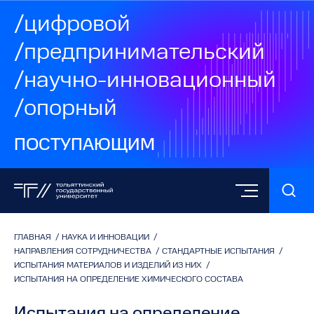
/цифровой
/предпринимательский
/научно-инновационный
/опорный
ПОСТУПАЮЩИМ
ГЛАВНАЯ
/
НАУКА И ИННОВАЦИИ
/
НАПРАВЛЕНИЯ СОТРУДНИЧЕСТВА
/
СТАНДАРТНЫЕ ИСПЫТАНИЯ
/
ИСПЫТАНИЯ МАТЕРИАЛОВ И ИЗДЕЛИЙ ИЗ НИХ
/
ИСПЫТАНИЯ НА ОПРЕДЕЛЕНИЕ ХИМИЧЕСКОГО СОСТАВА